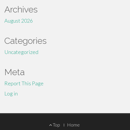
Archives
August 2026
Categories
Uncategorized
Meta
Report This Page
Log in
Footer
Top
Home