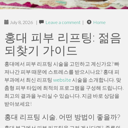
July 8, 2026
|
Leave a comment
|
Home
홍대 피부 리프팅: 젊음
되찾기 가이드
홍대에서 피부 리프팅 시술을 고민하고 계신가요? 빠
져나간 피부 때문에 스트레스를 받으시나요? 홍대 피
부과에서 최신 리프팅
website
시술을 소개합니다. 맞
춤형 피부 타입에 최적의 프로그램을 구성해 드립니다.
최고의 결과을 누리실 수 있습니다. 지금 바로 상담을
받아보세요!
홍대 리프팅 시술, 어떤 방법이 좋을까?
홍대 부근에서 피부 리프팅을 고려 계시다면?. 종류의