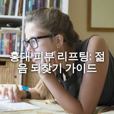
홍대 피부 리프팅: 젊
음 되찾기 가이드