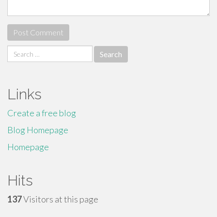
Search
for:
Links
Create a free blog
Blog Homepage
Homepage
Hits
137
Visitors at this page