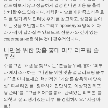
검토 해보지 않고 성급하게 결정 한다면 비용 을 훌쩍
낭비할 수도 있습니다. 저렴한 시술료에 만족스러운 효
과 를 얻기 위해 인터넷 후기 를 참고하고, 상담을 받아
보는 것을 조언합니다. 그리고 процедура 방식 에 따
라 가격 이 달라질 수 있으므로, 전문가 와 깊이 있는
советование을 하는 것이 필수적입니다.
나만을 위한 맞춤 홍대 피부 리프팅 솔
루션
주름 고민 "해결 을 찾으시는" 분들을 위해, 홍대 "피부
과 에서 소개하는" "나만을 위한 맞춤 얼굴 리프팅 솔루
션""을 만나보세요. 혁신적인 "기술 를 활용하여 맞춤
형" 피부 타입 를 "정확하게 진단하고 , 이상적인 리프
팅 관리"를 . "고급 케어"를 통해 "탄력있는 피부톤"를
되찾고, 젊고 생기있는 피부"를 경험하세요. "지금 바
로 !